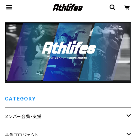
CATEGORY
メンバー会費・支援
顧問(評議員)
共創プロジェクト