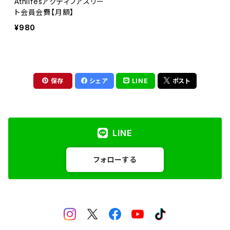
Athlifesアクティブアスリー
ト会員会費【月額】
¥980
保存
シェア
LINE
ポスト
LINE
フォローする