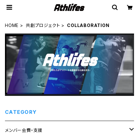
HOME
共創プロジェクト
COLLABORATION
CATEGORY
メンバー会費・支援