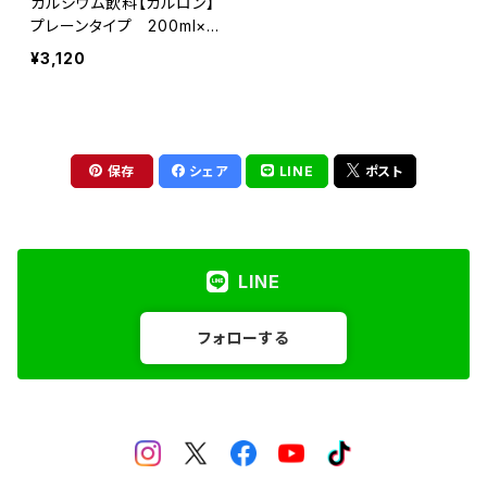
カルシウム飲料【カルロン】
プレーンタイプ 200ml×2
4本入り おいしい高カルシ
¥3,120
ウム飲料
保存
シェア
LINE
ポスト
LINE
フォローする