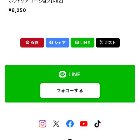
ホットケアローション【Ritz】
¥8,250
保存
シェア
LINE
ポスト
LINE
フォローする